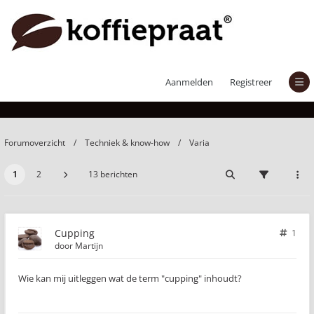
Cupping
Aanmelden
Registreer
Forumoverzicht
Techniek & know-how
Varia
1
2
13 berichten
Cupping
1
door
Martijn
Wie kan mij uitleggen wat de term "cupping" inhoudt?