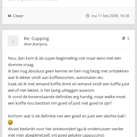
Citeer
ma 11 feb 2008, 16:36
Re: Cupping
5
door
Jeanjacq
Nou, dan kom ik als super-beginneling ook maar eens met een
domme vraag.
Ik ben nog absoluut geen kenner en ben nog bezig met ontdekken
wat ik lekker vindt aan koffiesoorten, automaten etc.
Vaak als ik met iemand koffie drink en iemand vindt een koffie juist
wel of niet lekker, is het lastig uitleggen waarom.
Ik vond de bovenstaande definities erg handig, maar welke moet
een koffie nou bezitten om goed of juist niet goed te zijn?
Kortom: wat is de definitie van een goed en juist een slechte bak?
Alvast bedankt voor het antwoorden! (ga ik ondertussen verder
met mijn alzegikhetzelf, vrij goed gelukte cappuccino)