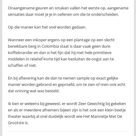
Onaangename geuren en smaken vallen het eerste op, aangename
sensaties daar moet je je in oefenen om die te onderscheiden.
Op die manier kan het snel worden gedaan.
Wanneer een inkoper ergens op een plantage op een slecht
bereikbare berg in Colombia staat is daar vaak geen dure
koffiebrander en dan is het fijn dat hij met hele primitieve
middelen in relatief korte tijd kan besluiten de oogst aan te
schaffen of niet.
En bij aflevering kan de dan te nemen sample op exact gelijke
manier worden gebrand en geproefd, om te zien of men ook echt
dat ontving wat was besteld.
Ik ben er weleens bij geweest, er wordt Zeer Gewichtig bij gekeken
en als er meerdere afnemers bijeen zijn is het ook een klein beetje
theater waarbij al snel duidelijk wordt wie Het Mannetje Met De
Grootste is.