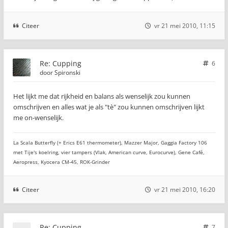
Citeer
vr 21 mei 2010, 11:15
Re: Cupping
6
door
Spironski
Het lijkt me dat rijkheid en balans als wenselijk zou kunnen
omschrijven en alles wat je als "tè" zou kunnen omschrijven lijkt
me on-wenselijk.
La Scala Butterfly (+ Erics E61 thermometer), Mazzer Major, Gaggia Factory 106
met Tije's koelring, vier tampers (Vlak, American curve, Eurocurve), Gene Café,
Aeropress, Kyocera CM-45, ROK-Grinder
Citeer
vr 21 mei 2010, 16:20
Re: Cupping
7