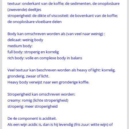
textuur: onderkant van de koffie; de sedimenten, de onoplosbare
(zwevende) deeltjes
stroperigheid: de dikte of viscositeit: de bovenkant van de koffie;
de onoplosbare vloeibare delen
Body kan omschreven worden als (van veel naar weinig) :
delicaat: weinig body
medium body:
full body: stroperig en korrelig
rich body: volle en complexe body in balans
Veel textuur kan beschreven worden als heavy of light: korrelig,
gronderig, zwaar of licht.
Heavy body verwijst naar een gronderige koffie.
Stroperigheid kan omschreven worden:
creamy: romig (lichte stroperigheid)
stroperig: meer stroperigheid
De 4e component is aciditeit.
Als een wijn acidic is, dan is hij levendig (fris zuur: witte wijn) of