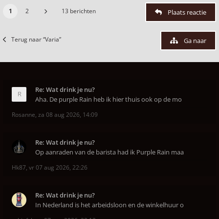
1
2
13 berichten
Plaats reactie
Terug naar “Varia”
Ga naar
Re: Wat drink je nu?
Aha. De purple Rain heb ik hier thuis ook op de mo
Rosanne
,
za 08 aug 2026, 14:09
Re: Wat drink je nu?
Op aanraden van de barista had ik Purple Rain maa
Hk87
,
vr 07 aug 2026, 22:26
Re: Wat drink je nu?
In Nederland is het arbeidsloon en de winkelhuur o