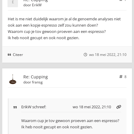
door
ErikW
Het is me niet duidelijk waarom je al de genoemde analyses niet
ook aan een kopje espresso zelf zou kunnen doen?
Waarom cup je tov gewoon proeven aan een espresso?
Ik heb nooit gecupt en ook nooit gezien.
Citeer
wo 18 mei 2022, 21:10
Re: Cupping
8
door
fransg
ErikW
schreef:
wo 18 mei 2022, 21:10
Waarom cup je tov gewoon proeven aan een espresso?
Ik heb nooit gecupt en ook nooit gezien.