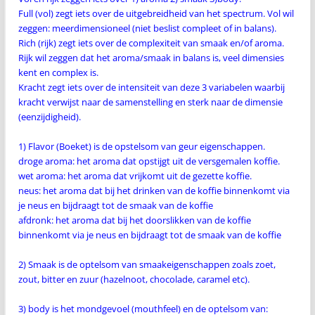
Full (vol) zegt iets over de uitgebreidheid van het spectrum. Vol wil
zeggen: meerdimensioneel (niet beslist compleet of in balans).
Rich (rijk) zegt iets over de complexiteit van smaak en/of aroma.
Rijk wil zeggen dat het aroma/smaak in balans is, veel dimensies
kent en complex is.
Kracht zegt iets over de intensiteit van deze 3 variabelen waarbij
kracht verwijst naar de samenstelling en sterk naar de dimensie
(eenzijdigheid).
1) Flavor (Boeket) is de opstelsom van geur eigenschappen.
droge aroma: het aroma dat opstijgt uit de versgemalen koffie.
wet aroma: het aroma dat vrijkomt uit de gezette koffie.
neus: het aroma dat bij het drinken van de koffie binnenkomt via
je neus en bijdraagt tot de smaak van de koffie
afdronk: het aroma dat bij het doorslikken van de koffie
binnenkomt via je neus en bijdraagt tot de smaak van de koffie
2) Smaak is de optelsom van smaakeigenschappen zoals zoet,
zout, bitter en zuur (hazelnoot, chocolade, caramel etc).
3) body is het mondgevoel (mouthfeel) en de optelsom van: