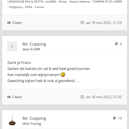
LONDINIUM R24 & VECTIS - etzMAX - Niche - Honne Hedone - COMPAK R120->GRRR
- PUQpress - FZ94 - Tonino
Citeer
wo 18 mei 2022, 21:29
Re: Cupping
9
door
ErikW
Dank je Frans.
Gezien de laatste zin zal ik wel heel goed kunnen.
Kan namelijk ook wijnproeven!
Gewichtig kijken heb ik ook al geoefend . . .
Citeer
wo 18 mei 2022, 21:32
Re: Cupping
10
door
fransg