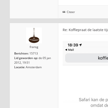
Citeer
Re: Koffiepraat de laatste ti
fransg
Berichten:
15713
Lid geworden op:
do 05 jan
2012, 19:51
Locatie:
Amsterdam