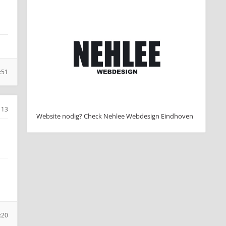
:51
13
Website nodig? Check Nehlee Webdesign Eindhoven
:20