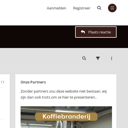
Aanmelden
Registreer
Plaats reactie
Onze Partners
11
Zonder partners zou deze website niet bestaan, wij
zijn dan ook trots om ze hier te presenteren..