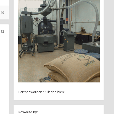
:40
12
Partner worden?
Klik dan hier>
Powered by: