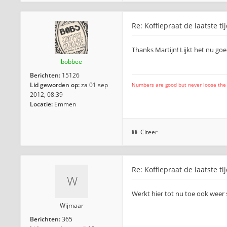
Re: Koffiepraat de laatste ti
Thanks Martijn! Lijkt het nu go
bobbee
Berichten:
15126
Lid geworden op:
za 01 sep
Numbers are good but never loose the fo
2012, 08:39
Locatie:
Emmen
Citeer
Re: Koffiepraat de laatste ti
Werkt hier tot nu toe ook weer 
Wijmaar
Berichten:
365