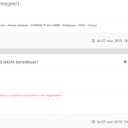
che - Honne Hedone - COMPAK R120->GRRR - PUQpress - FZ94 - Tonino
do 07 mar 2019, 18
jd slecht bereikbaar?
cus, a quality cup profile is not negotiable!
do 07 mar 2019, 19