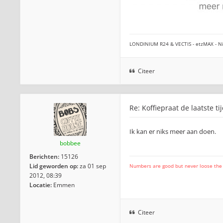
LONDINIUM R24 & VECTIS - etzMAX - Ni
Citeer
Re: Koffiepraat de laatste ti
Ik kan er niks meer aan doen.
bobbee
Berichten:
15126
Lid geworden op:
za 01 sep
Numbers are good but never loose the fo
2012, 08:39
Locatie:
Emmen
Citeer