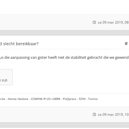
za 09 mar 2019, 08
jd slecht bereikbaar?
s die aanpassing van gister heeft niet de stabiliteit gebracht die we gewend
6 KiB
che - Honne Hedone - COMPAK R120->GRRR - PUQpress - FZ94 - Tonino
za 09 mar 2019, 10