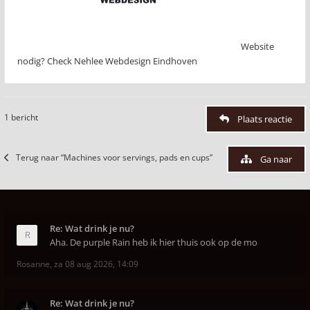
Website
nodig? Check Nehlee Webdesign Eindhoven
1 bericht
Plaats reactie
Terug naar “Machines voor servings, pads en cups”
Ga naar
Re: Wat drink je nu?
Aha. De purple Rain heb ik hier thuis ook op de mo
Rosanne
,
za 08 aug 2026, 14:09
Re: Wat drink je nu?