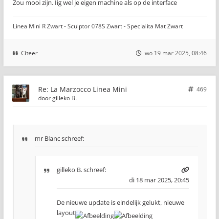
Zou mooi zijn. Iig wel je eigen machine als op de interface
Linea Mini R Zwart - Sculptor 078S Zwart - Specialita Mat Zwart
Citeer
wo 19 mar 2025, 08:46
Re: La Marzocco Linea Mini
469
door
gilleko B.
mr Blanc schreef:
gilleko B.
schreef:
di 18 mar 2025, 20:45
De nieuwe update is eindelijk gelukt, nieuwe
layout