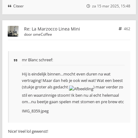
Citeer
za 15 mar 2025, 15:48
Re: La Marzocco Linea Mini
462
door
omeCoffee
mr Blanc schreef:
Hij is eindelijk binnen…mocht even duren na wat
vertraging! Maar dan heb je ook wel wat! Wat een beest
(stukje groter als gedacht
) maar verder zo
stil en waanzinnige stoom! Ik ben nu al echt helemaal
om…nu beetje gaan spelen met stomen en pre brew etc
IMG_8359.jpeg
Nice! Veel lol gewenst!