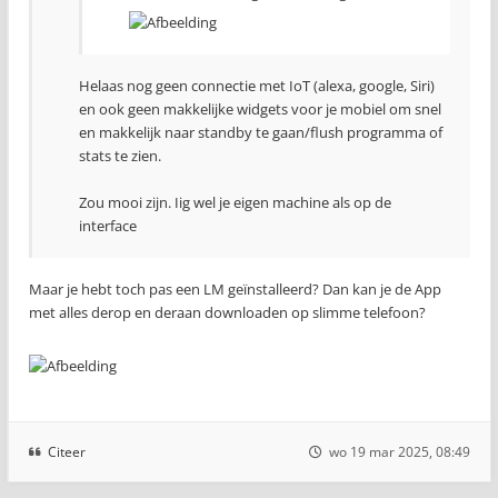
Helaas nog geen connectie met IoT (alexa, google, Siri)
en ook geen makkelijke widgets voor je mobiel om snel
en makkelijk naar standby te gaan/flush programma of
stats te zien.
Zou mooi zijn. Iig wel je eigen machine als op de
interface
Maar je hebt toch pas een LM geïnstalleerd? Dan kan je de App
met alles derop en deraan downloaden op slimme telefoon?
Citeer
wo 19 mar 2025, 08:49