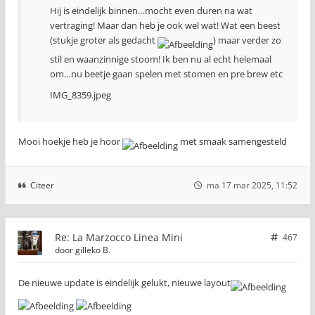
Hij is eindelijk binnen…mocht even duren na wat
vertraging! Maar dan heb je ook wel wat! Wat een beest
(stukje groter als gedacht
) maar verder zo
stil en waanzinnige stoom! Ik ben nu al echt helemaal
om…nu beetje gaan spelen met stomen en pre brew etc
IMG_8359.jpeg
Mooi hoekje heb je hoor
met smaak samengesteld
Citeer
ma 17 mar 2025, 11:52
Re: La Marzocco Linea Mini
467
door
gilleko B.
De nieuwe update is eindelijk gelukt, nieuwe layout