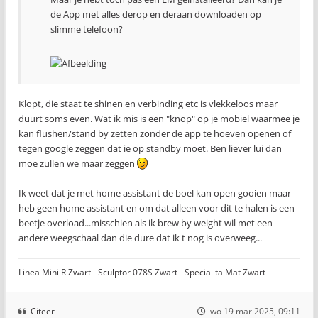
de App met alles derop en deraan downloaden op
slimme telefoon?
Klopt, die staat te shinen en verbinding etc is vlekkeloos maar
duurt soms even. Wat ik mis is een "knop" op je mobiel waarmee je
kan flushen/stand by zetten zonder de app te hoeven openen of
tegen google zeggen dat ie op standby moet. Ben liever lui dan
moe zullen we maar zeggen
Ik weet dat je met home assistant de boel kan open gooien maar
heb geen home assistant en om dat alleen voor dit te halen is een
beetje overload...misschien als ik brew by weight wil met een
andere weegschaal dan die dure dat ik t nog is overweeg...
Linea Mini R Zwart - Sculptor 078S Zwart - Specialita Mat Zwart
Citeer
wo 19 mar 2025, 09:11