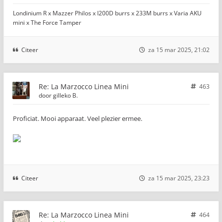
Londinium R x Mazzer Philos x I200D burrs x 233M burrs x Varia AKU
mini x The Force Tamper
Citeer
za 15 mar 2025, 21:02
Re: La Marzocco Linea Mini
463
door
gilleko B.
Proficiat. Mooi apparaat. Veel plezier ermee.
Citeer
za 15 mar 2025, 23:23
Re: La Marzocco Linea Mini
464