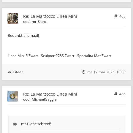
Re: La Marzocco Linea Mini
465
door
mr Blanc
Bedankt allemaal!
Linea Mini R Zwart - Sculptor 078S Zwart - Specialita Mat Zwart
Citeer
ma 17 mar 2025, 10:00
Re: La Marzocco Linea Mini
466
door
MichaelGaggia
mr Blanc schreef: