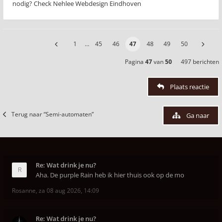
nodig? Check Nehlee Webdesign Eindhoven
1
…
45
46
47
48
49
50
Pagina
47
van
50
497 berichten
Plaats reactie
Terug naar “Semi-automaten”
Ga naar
Re: Wat drink je nu?
Aha. De purple Rain heb ik hier thuis ook op de mo
Rosanne
,
za 08 aug 2026, 14:09
Re: Wat drink je nu?