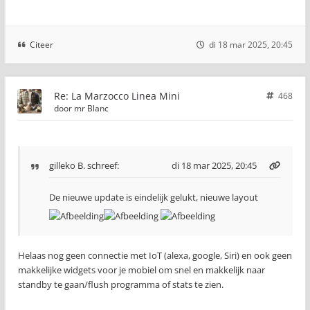
Citeer
di 18 mar 2025, 20:45
Re: La Marzocco Linea Mini
468
door
mr Blanc
gilleko B.
schreef:
di 18 mar 2025, 20:45
De nieuwe update is eindelijk gelukt, nieuwe layout
Helaas nog geen connectie met IoT (alexa, google, Siri) en ook geen
makkelijke widgets voor je mobiel om snel en makkelijk naar
standby te gaan/flush programma of stats te zien.