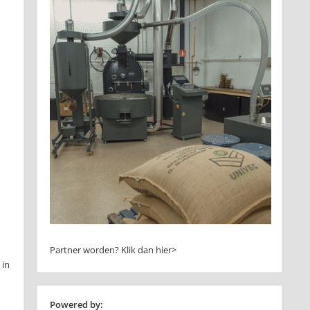
n
Partner worden?
Klik dan hier>
 in
Powered by: