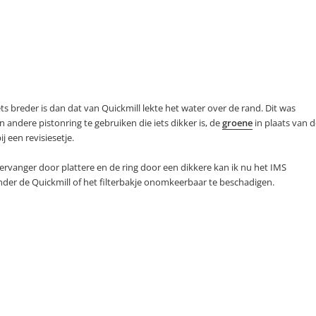
ets breder is dan dat van Quickmill lekte het water over de rand. Dit was
 andere pistonring te gebruiken die iets dikker is, de
groene
in plaats van d
 een revisiesetje.
rvanger door plattere en de ring door een dikkere kan ik nu het IMS
onder de Quickmill of het filterbakje onomkeerbaar te beschadigen.