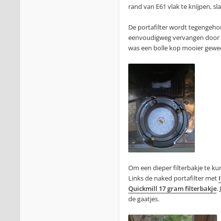
rand van E61 vlak te knijpen, sla
De portafilter wordt tegengeho
eenvoudigweg vervangen door i
was een bolle kop mooier gewees
Om een dieper filterbakje te ku
Links de naked portafilter met
Quickmill 17 gram filterbakje
.
de gaatjes.