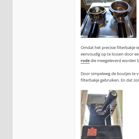
Omdat het precisie filterbakje i
eenvoudig op te lossen door een
rode
die meegeleverd worden bij
Door simpelweg de boutjes te ve
filterbakje gebruiken. En dat z